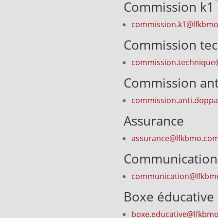
Commission k1
commission.k1@lfkbm
Commission te
commission.technique
Commission ant
commission.anti.dopp
Assurance
assurance@lfkbmo.co
Communication
communication@lfkbm
Boxe éducative
boxe.educative@lfkbm