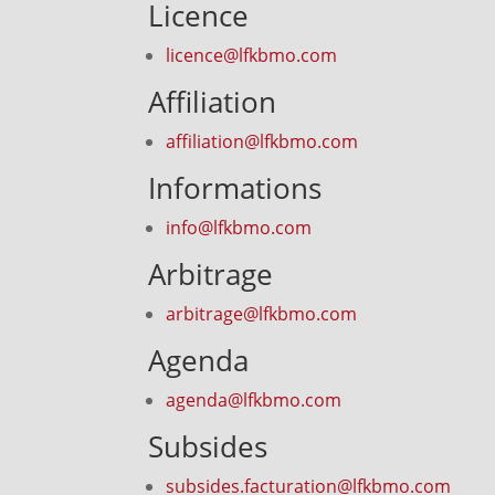
Licence
licence@lfkbmo.com
Affiliation
affiliation@lfkbmo.com
Informations
info@lfkbmo.com
Arbitrage
arbitrage@lfkbmo.com
Agenda
agenda@lfkbmo.com
Subsides
subsides.facturation@lfkbmo.com