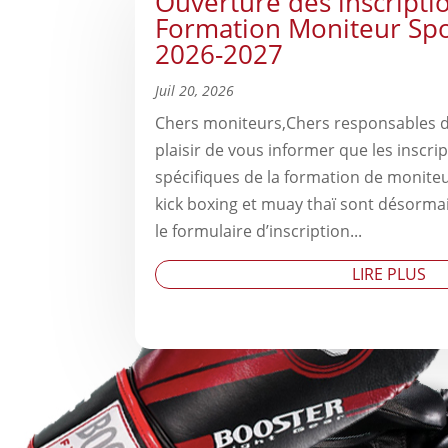
Ouverture des inscriptio
Formation Moniteur Spo
2026-2027
Juil 20, 2026
Chers moniteurs,Chers responsables d
plaisir de vous informer que les inscri
spécifiques de la formation de moniteu
kick boxing et muay thaï sont désormai
le formulaire d’inscription...
LIRE PLUS