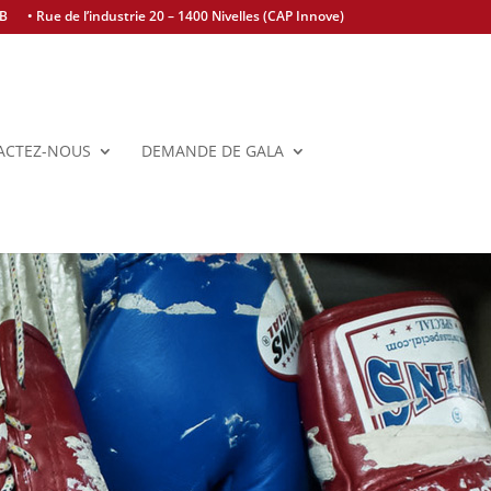
BB
• Rue de l’industrie 20 – 1400 Nivelles (CAP Innove)
ACTEZ-NOUS
DEMANDE DE GALA