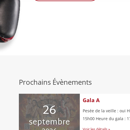
Prochains Évènements
Gala A
26
Pesée de la veille : oui 
septembre
15h00 Heure du gala : 
Voir les détails »