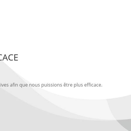
CACE
ves afin que nous puissions être plus efficace.