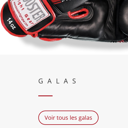
GALAS
Voir tous les galas