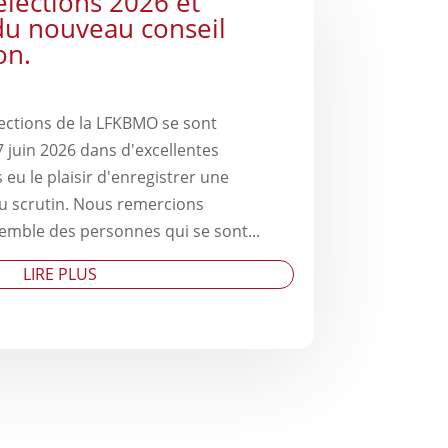
élections 2026 et
du nouveau conseil
on.
ections de la LFKBMO se sont
 juin 2026 dans d'excellentes
eu le plaisir d'enregistrer une
du scrutin. Nous remercions
mble des personnes qui se sont...
LIRE PLUS