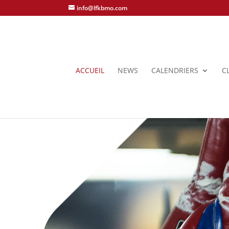
info@lfkbmo.com
ACCUEIL
NEWS
CALENDRIERS
C