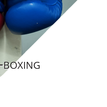
-boxing