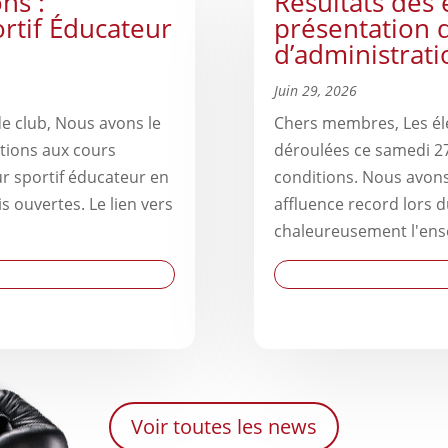
ns :
Résultats des 
rtif Éducateur
présentation 
d’administrati
Juin 29, 2026
e club, Nous avons le
Chers membres, Les él
ptions aux cours
déroulées ce samedi 27
r sportif éducateur en
conditions. Nous avons 
s ouvertes. Le lien vers
affluence record lors 
chaleureusement l'ense
Voir toutes les news