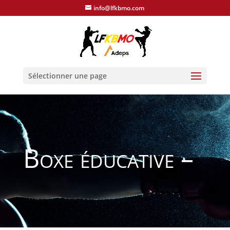
info@lfkbmo.com
Sélectionner une page
Boxe éducative –