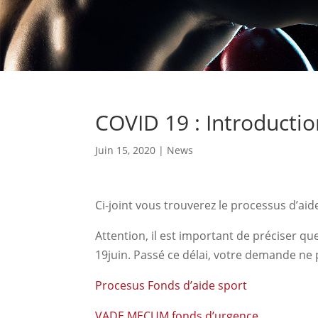
COVID 19 : Introducti
Juin 15, 2020
|
News
Ci-joint vous trouverez le processus d’ai
Attention, il est important de préciser qu
19juin. Passé ce délai, votre demande ne p
Procesus Fonds d’aide sport
VADE MECUM fonds d’urgence