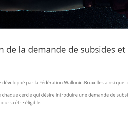
on de la demande de subsides et 
de développé par la Fédération Wallonie-Bruxelles ainsi que
e chaque cercle qui désire introduire une demande de subside
ourra être éligible.