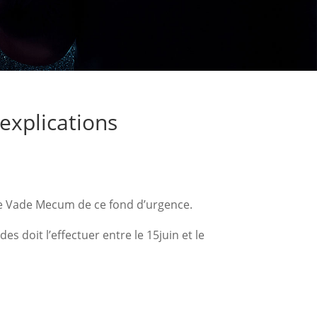
explications
 le Vade Mecum de ce fond d’urgence.
s doit l’effectuer entre le 15juin et le