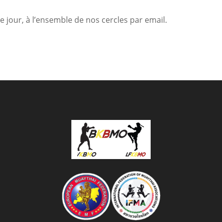
e jour, à l’ensemble de nos cercles par email.