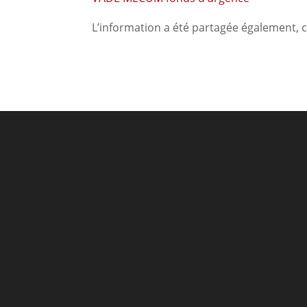
L’information a été partagée également, c