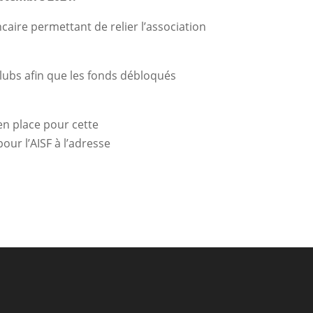
aire permettant de relier l’association
lubs afin que les fonds débloqués
en place pour cette
our l’AISF à l’adresse