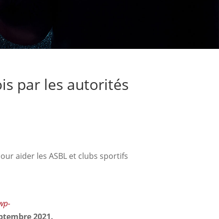
is par les autorités
our aider les ASBL et clubs sportifs
/wp-
eptembre
2021.