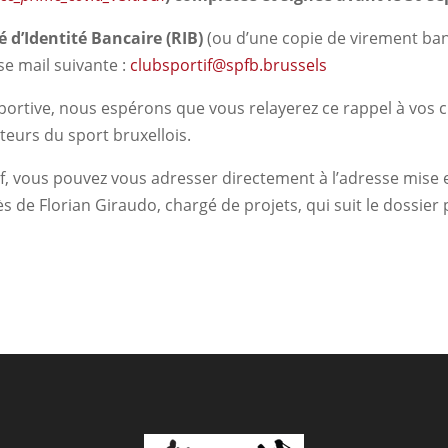
é d’Identité Bancaire (RIB)
(ou d’une copie de virement banc
e mail suivante :
clubsportif@spfb.brussels
portive, nous espérons que vous relayerez ce rappel à vos c
cteurs du sport bruxellois.
tif, vous pouvez vous adresser directement à l’adresse mise 
s de Florian Giraudo, chargé de projets, qui suit le dossier p