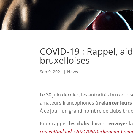
COVID-19 : Rappel, aide
bruxelloises
Sep 9, 2021
|
News
Le 30 juin dernier, les autorités bruxelloi
amateurs francophones à
relancer leurs
À ce jour, un grand nombre de clubs bruxe
Pour rappel,
les clubs
doivent
envoyer la 
content/uploads/2021/06/Declaration_Crean