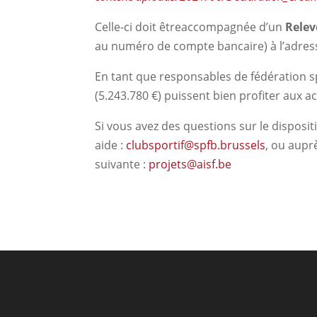
Celle-ci doit êtreaccompagnée d’un
Relev
au numéro de compte bancaire) à l’adress
En tant que responsables de fédération s
(5.243.780 €) puissent bien profiter aux a
Si vous avez des questions sur le disposi
aide :
clubsportif@spfb.brussels
, ou auprè
suivante :
projets@aisf.be