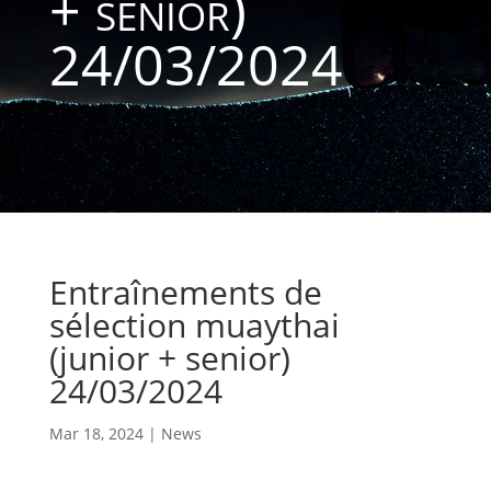
+ senior)
24/03/2024
Entraînements de
sélection muaythai
(junior + senior)
24/03/2024
Mar 18, 2024
|
News