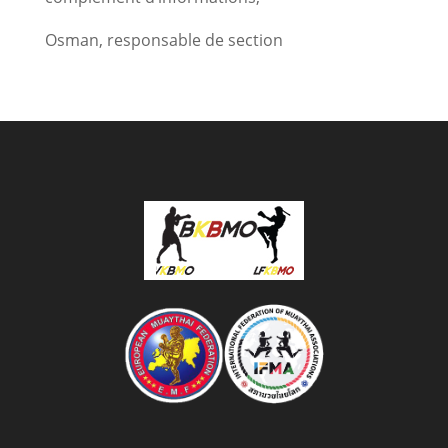
Osman, responsable de section