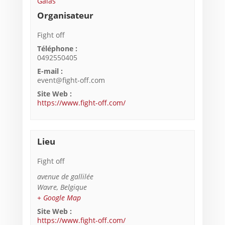
Galas
Organisateur
Fight off
Téléphone :
0492550405
E-mail :
event@fight-off.com
Site Web :
https://www.fight-off.com/
Lieu
Fight off
avenue de gallilée
Wavre
,
Belgique
+ Google Map
Site Web :
https://www.fight-off.com/