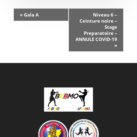
«
Gala A
Niveau 6 –
Ceinture noire –
Stage
Preparatoire –
ANNULE COVID-19
»