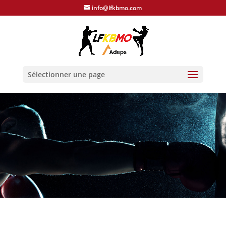
info@lfkbmo.com
Sélectionner une page