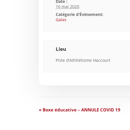
Date :
10 mai 2020
Catégorie d’Évènement:
Galas
Lieu
Piste d’Athltétisme Haccourt
«
Boxe éducative – ANNULE COVID 19