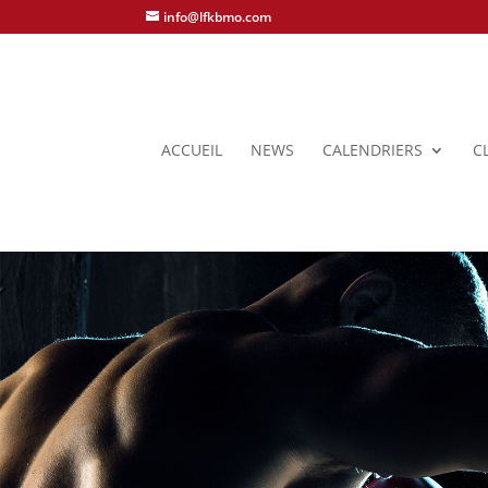
info@lfkbmo.com
ACCUEIL
NEWS
CALENDRIERS
C