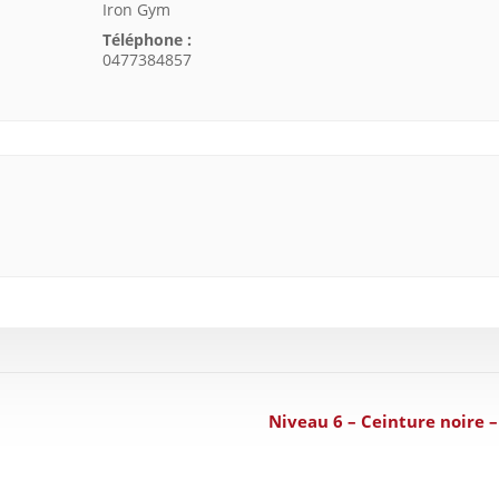
Iron Gym
Téléphone :
0477384857
Niveau 6 – Ceinture noire 