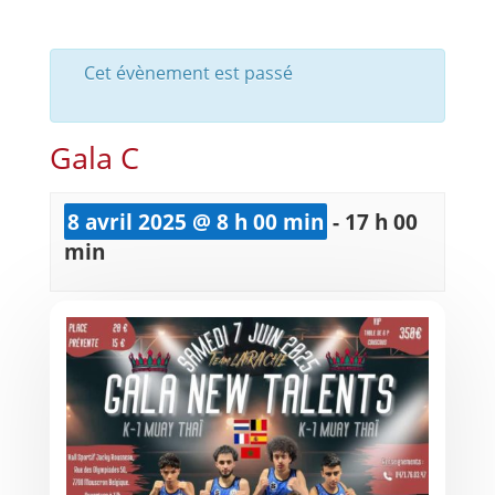
Cet évènement est passé
Gala C
8 avril 2025 @ 8 h 00 min
-
17 h 00
min