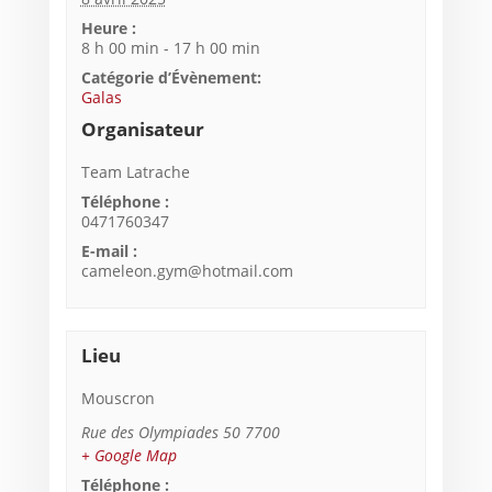
Heure :
8 h 00 min - 17 h 00 min
Catégorie d’Évènement:
Galas
Organisateur
Team Latrache
Téléphone :
0471760347
E-mail :
cameleon.gym@hotmail.com
Lieu
Mouscron
Rue des Olympiades 50
7700
+ Google Map
Téléphone :