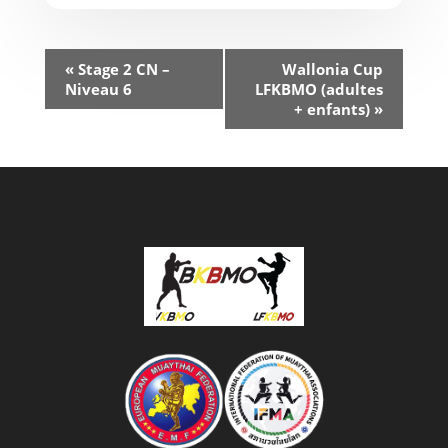
«
Stage 2 CN –
Wallonia Cup
Niveau 6
LFKBMO (adultes
+ enfants)
»