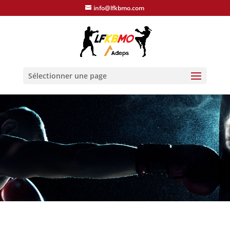
info@lfkbmo.com
Sélectionner une page