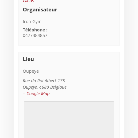
Galas
Organisateur
Iron Gym
Téléphone :
0477384857
Lieu
Oupeye
Rue du Roi Albert 175
Oupeye
,
4680
Belgique
+ Google Map