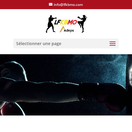
info@lfkbmo.com
Sélectionner une page