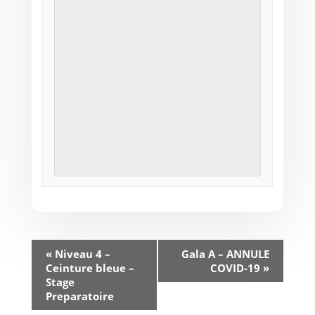
«
Niveau 4 –
Gala A – ANNULE
Ceinture bleue –
COVID-19
»
Stage
Preparatoire