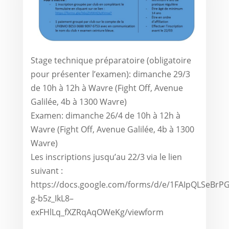
Stage technique préparatoire (obligatoire
pour présenter l’examen): dimanche 29/3
de 10h à 12h à Wavre (Fight Off, Avenue
Galilée, 4b à 1300 Wavre)
Examen: dimanche 26/4 de 10h à 12h à
Wavre (Fight Off, Avenue Galilée, 4b à 1300
Wavre)
Les inscriptions jusqu’au 22/3 via le lien
suivant :
https://docs.google.com/forms/d/e/1FAIpQLSeBr
g-b5z_IkL8–
exFHlLq_fXZRqAqOWeKg/viewform