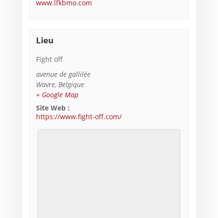
www.lfkbmo.com
Lieu
Fight off
avenue de gallilée
Wavre
,
Belgique
+ Google Map
Site Web :
https://www.fight-off.com/