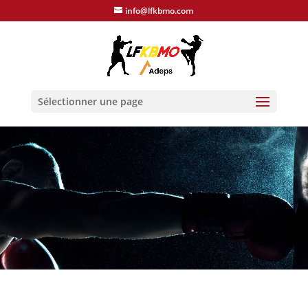
info@lfkbmo.com
Sélectionner une page