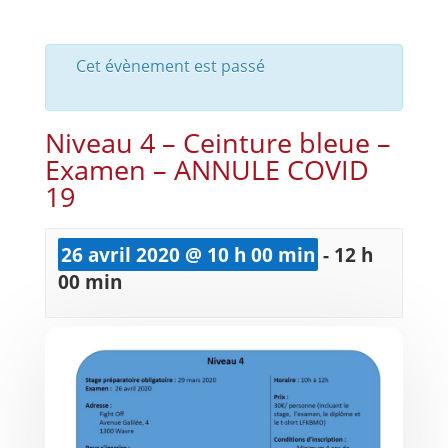
Cet évènement est passé
Niveau 4 – Ceinture bleue –
Examen – ANNULE COVID
19
26 avril 2020 @ 10 h 00 min
-
12 h
00 min