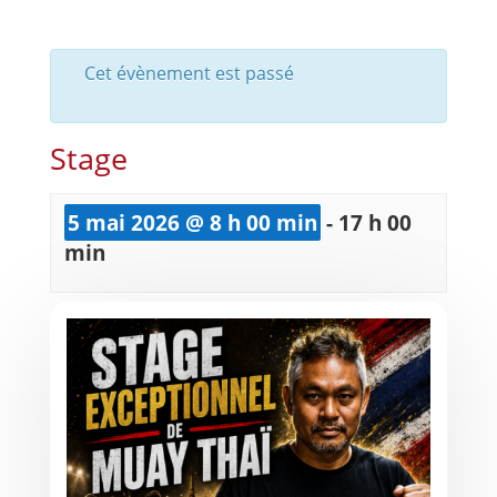
Cet évènement est passé
Stage
5 mai 2026 @ 8 h 00 min
-
17 h 00
min