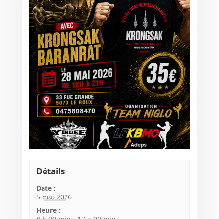
Détails
Date :
5 mai 2026
Heure :
8 h 00 min - 17 h 00 min