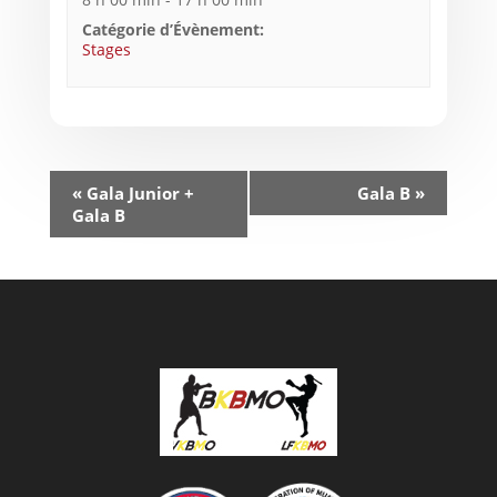
Catégorie d’Évènement:
Stages
«
Gala Junior +
Gala B
»
Gala B