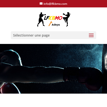
info@lfkbmo.com
Sélectionner une page