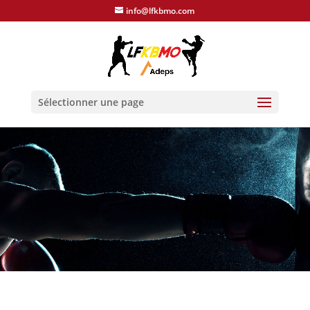
info@lfkbmo.com
Sélectionner une page