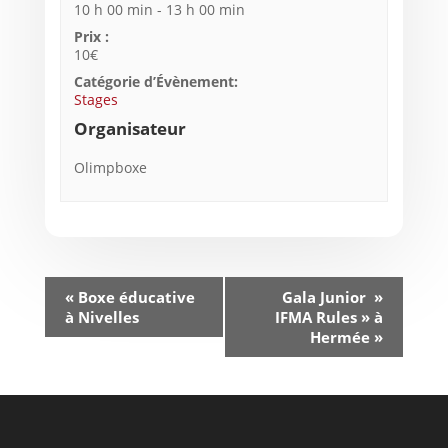
10 h 00 min - 13 h 00 min
Prix :
10€
Catégorie d’Évènement:
Stages
Organisateur
Olimpboxe
«
Boxe éducative
Gala Junior »
à Nivelles
IFMA Rules » à
Hermée
»