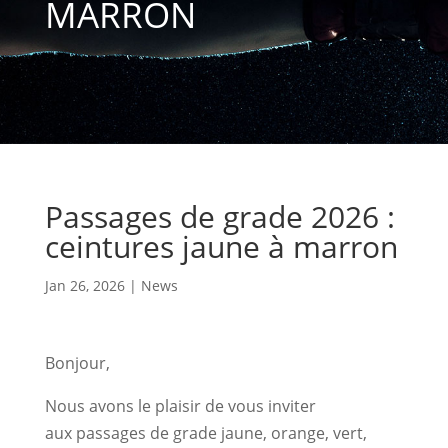
marron
Passages de grade 2026 :
ceintures jaune à marron
Jan 26, 2026
|
News
Bonjour,
Nous avons le plaisir de vous inviter
aux passages de grade jaune, orange, vert,