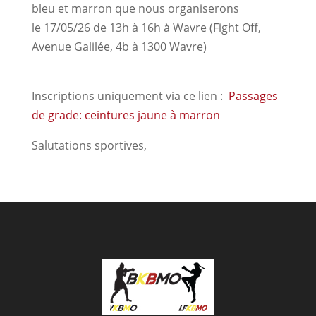
bleu et marron que nous organiserons
le 17/05/26 de 13h à 16h à Wavre (Fight Off,
Avenue Galilée, 4b à 1300 Wavre)
Inscriptions uniquement via ce lien :
Passages
de grade: ceintures jaune à marron
Salutations sportives,