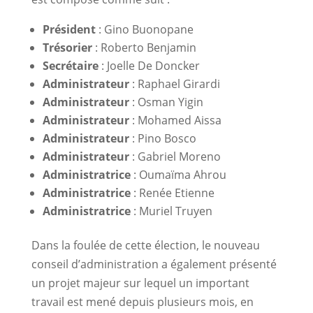
Président
: Gino Buonopane
Trésorier
: Roberto Benjamin
Secrétaire
: Joelle De Doncker
Administrateur
: Raphael Girardi
Administrateur
: Osman Yigin
Administrateur
: Mohamed Aissa
Administrateur
: Pino Bosco
Administrateur
: Gabriel Moreno
Administratrice
: Oumaïma Ahrou
Administratrice
: Renée Etienne
Administratrice
: Muriel Truyen
Dans la foulée de cette élection, le nouveau
conseil d’administration a également présenté
un projet majeur sur lequel un important
travail est mené depuis plusieurs mois, en