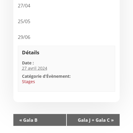
27/04
25/05
29/06
Détails
Date :
27 avril 2024
Catégorie d’Évènement:
Stages
«
Gala B
Gala J + Gala C
»