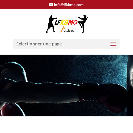
info@lfkbmo.com
Sélectionner une page