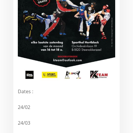
Dates :
24/02
24/03