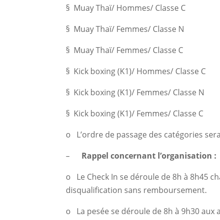
§ Muay Thaï/ Hommes/ Classe C
§ Muay Thaï/ Femmes/ Classe N
§ Muay Thaï/ Femmes/ Classe C
§ Kick boxing (K1)/ Hommes/ Classe C
§ Kick boxing (K1)/ Femmes/ Classe N
§ Kick boxing (K1)/ Femmes/ Classe C
o L’ordre de passage des catégories se
–
Rappel concernant l’organisation :
o Le Check In se déroule de 8h à 8h45 ch
disqualification sans remboursement.
o La pesée se déroule de 8h à 9h30 aux a