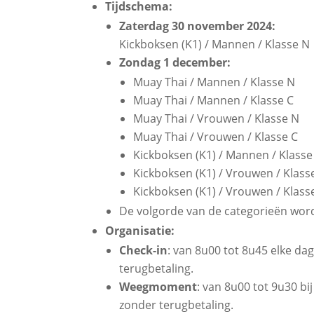
Tijdschema:
Zaterdag 30 november 2024:
Kickboksen (K1) / Mannen / Klasse N
Zondag 1 december:
Muay Thai / Mannen / Klasse N
Muay Thai / Mannen / Klasse C
Muay Thai / Vrouwen / Klasse N
Muay Thai / Vrouwen / Klasse C
Kickboksen (K1) / Mannen / Klasse
Kickboksen (K1) / Vrouwen / Klass
Kickboksen (K1) / Vrouwen / Klass
De volgorde van de categorieën wor
Organisatie:
Check-in
: van 8u00 tot 8u45 elke dag
terugbetaling.
Weegmoment
: van 8u00 tot 9u30 bij
zonder terugbetaling.