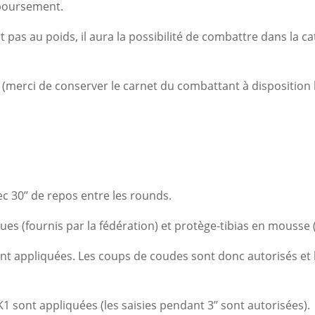
mboursement.
t pas au poids, il aura la possibilité de combattre dans la
(merci de conserver le carnet du combattant à disposition 
c 30’’ de repos entre les rounds.
s (fournis par la fédération) et protège-tibias en mousse (
ont appliquées. Les coups de coudes sont donc autorisés et 
K1 sont appliquées (les saisies pendant 3’’ sont autorisées).