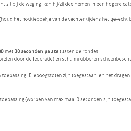
ht zit bij de weging, kan hij/zij deelnemen in een hogere ca
 (houd het notitieboekje van de vechter tijdens het gevecht
30
met
30 seconden pauze
tussen de rondes.
oorzien door de federatie) en schuimrubberen scheenbescher
an toepassing. Elleboogstoten zijn toegestaan, en het drag
an toepassing (worpen van maximaal 3 seconden zijn toegesta