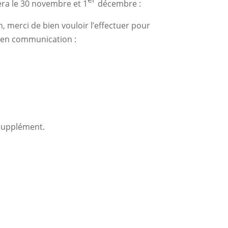
era le 30 novembre et 1
décembre :
n, merci de bien vouloir l’effectuer pour
 en communication :
supplément.