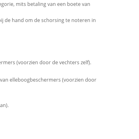
tegorie, mits betaling van een boete van
 bij de hand om de schorsing te noteren in
mers (voorzien door de vechters zelf).
en van elleboogbeschermers (voorzien door
an).