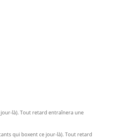
our-là). Tout retard entraînera une
nts qui boxent ce jour-là). Tout retard