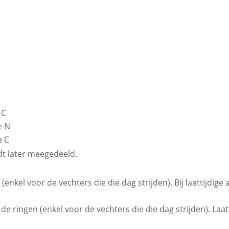
 C
e N
e C
dt later meegedeeld.
 (enkel voor de vechters die die dag strijden). Bij laattijdig
 de ringen (enkel voor de vechters die die dag strijden). Laat