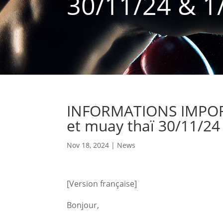
30/11/24 & 1
INFORMATIONS IMPORTA
et muay thaï 30/11/24
Nov 18, 2024
|
News
[Version française]
Bonjour,