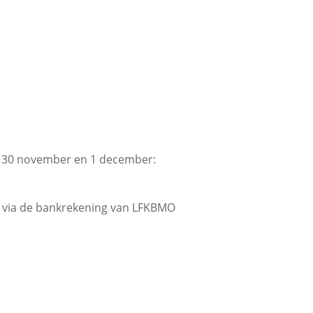
 op 30 november en 1 december:
en via de bankrekening van LFKBMO