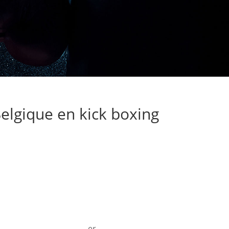
lgique en kick boxing
er