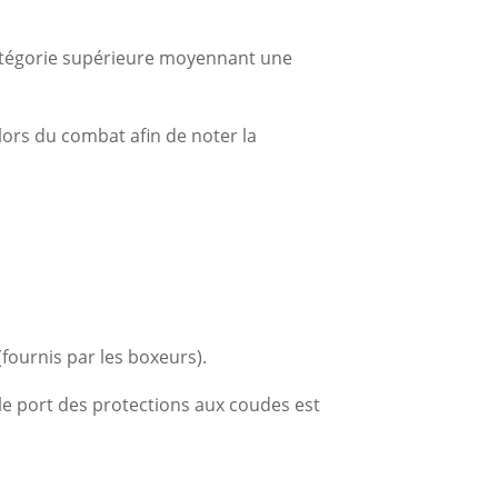
 catégorie supérieure moyennant une
lors du combat afin de noter la
fournis par les boxeurs).
le port des protections aux coudes est