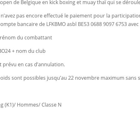
’open de Belgique en kick boxing et muay thaï qui se déroul
 n’avez pas encore effectué le paiement pour la participatio
e compte bancaire de LFKBMO asbl BE53 0688 9097 6753 avec
 prénom du combattant
 BO24 + nom du club
 prévu en cas d’annulation.
ids sont possibles jusqu’au 22 novembre maximum sans 
ing (K1)/ Hommes/ Classe N