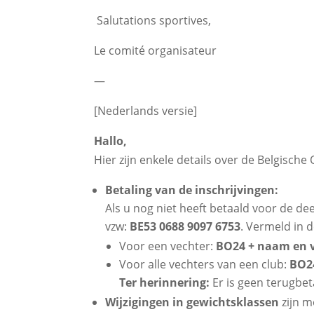
Salutations sportives,
Le comité organisateur
—
[Nederlands versie]
Hallo,
Hier zijn enkele details over de Belgisch
Betaling van de inschrijvingen:
Als u nog niet heeft betaald voor de d
vzw:
BE53 0688 9097 6753
. Vermeld in 
Voor een vechter:
BO24 + naam en 
Voor alle vechters van een club:
BO2
Ter herinnering:
Er is geen terugbeta
Wijzigingen in gewichtsklassen
zijn m