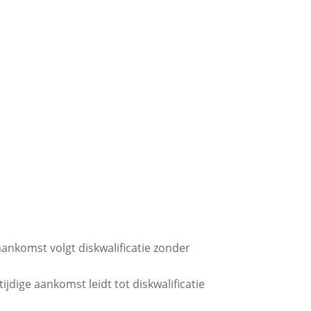
e aankomst volgt diskwalificatie zonder
tijdige aankomst leidt tot diskwalificatie