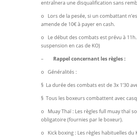
entraînera une disqualification sans re
o Lors de la pesée, si un combattant n’es
amende de 10€ à payer en cash.
o Le début des combats est prévu à 11h. 
suspension en cas de KO)
–
Rappel concernant les règles :
o Généralités :
§ La durée des combats est de 3x 1’30 ave
§ Tous les boxeurs combattent avec casque
o Muay Thaï : Les règles full muay thaï s
obligatoire (fournies par le boxeur).
o Kick boxing : Les règles habituelles du 