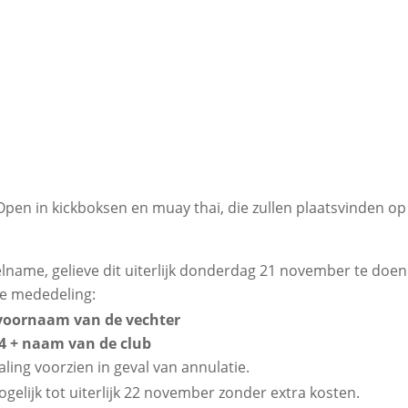
e Open in kickboksen en muay thai, die zullen plaatsvinden
eelname, gelieve dit uiterlijk donderdag 21 november te do
de mededeling:
voornaam van de vechter
4 + naam van de club
ling voorzien in geval van annulatie.
ogelijk tot uiterlijk 22 november zonder extra kosten.