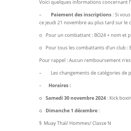
Voici quelques informations concernant l
–
Paiement des inscriptions
: Si vous
ce jeudi 21 novembre au plus tard sur l
o Pour un combattant : BO24 + nom et
o Pour tous les combattants d’un club :
Pour rappel : Aucun remboursement n’est
– Les changements de catégories de po
–
Horaires :
o
Samedi 30 novembre 2024
: Kick box
o
Dimanche 1 décembre
:
§ Muay Thaï/ Hommes/ Classe N