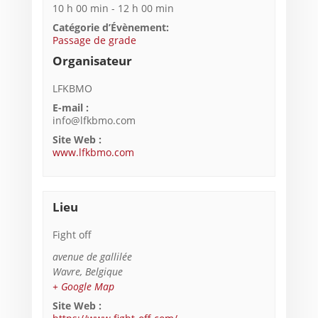
10 h 00 min - 12 h 00 min
Catégorie d’Évènement:
Passage de grade
Organisateur
LFKBMO
E-mail :
info@lfkbmo.com
Site Web :
www.lfkbmo.com
Lieu
Fight off
avenue de gallilée
Wavre
,
Belgique
+ Google Map
Site Web :