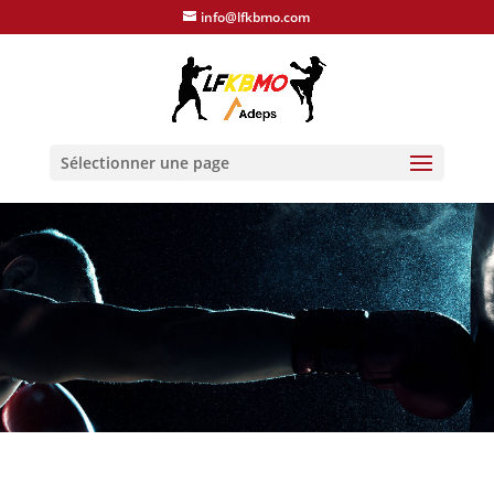
info@lfkbmo.com
Sélectionner une page